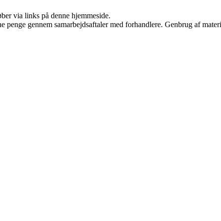
 køber via links på denne hjemmeside.
jene penge gennem samarbejdsaftaler med forhandlere. Genbrug af materi