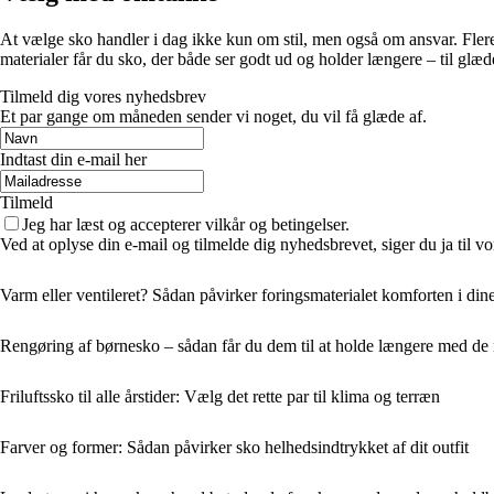
At vælge sko handler i dag ikke kun om stil, men også om ansvar. Fler
materialer får du sko, der både ser godt ud og holder længere – til glæd
Tilmeld dig vores nyhedsbrev
Et par gange om måneden sender vi noget, du vil få glæde af.
Indtast din e-mail her
Tilmeld
Jeg har læst og accepterer vilkår og betingelser.
Ved at oplyse din e-mail og tilmelde dig nyhedsbrevet, siger du ja til vo
Varm eller ventileret? Sådan påvirker foringsmaterialet komforten i din
Rengøring af børnesko – sådan får du dem til at holde længere med de 
Friluftssko til alle årstider: Vælg det rette par til klima og terræn
Farver og former: Sådan påvirker sko helhedsindtrykket af dit outfit