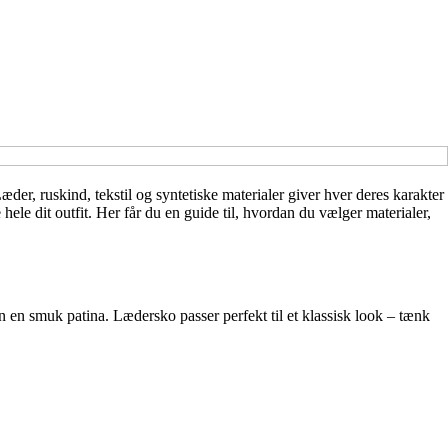
er, ruskind, tekstil og syntetiske materialer giver hver deres karakter
e hele dit outfit. Her får du en guide til, hvordan du vælger materialer,
en en smuk patina. Lædersko passer perfekt til et klassisk look – tænk