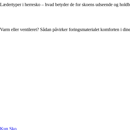
Lædertyper i herresko – hvad betyder de for skoens udseende og hold
Varm eller ventileret? Sådan påvirker foringsmaterialet komforten i din
Kun Sko