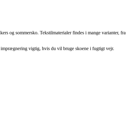
eakers og sommersko. Tekstilmaterialer findes i mange varianter, fra
mprægnering vigtig, hvis du vil bruge skoene i fugtigt vejr.