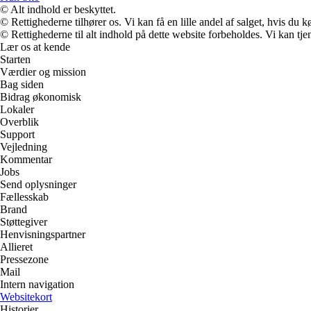
© Alt indhold er beskyttet.
© Rettighederne tilhører os. Vi kan få en lille andel af salget, hvis du
© Rettighederne til alt indhold på dette website forbeholdes. Vi kan t
Lær os at kende
Starten
Værdier og mission
Bag siden
Bidrag økonomisk
Lokaler
Overblik
Support
Vejledning
Kommentar
Jobs
Send oplysninger
Fællesskab
Brand
Støttegiver
Henvisningspartner
Allieret
Pressezone
Mail
Intern navigation
Websitekort
Historier