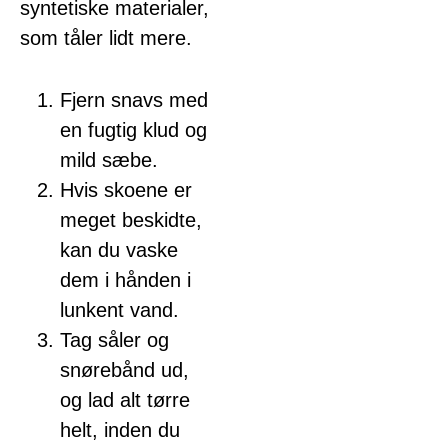
syntetiske materialer,
som tåler lidt mere.
Fjern snavs med
en fugtig klud og
mild sæbe.
Hvis skoene er
meget beskidte,
kan du vaske
dem i hånden i
lunkent vand.
Tag såler og
snørebånd ud,
og lad alt tørre
helt, inden du