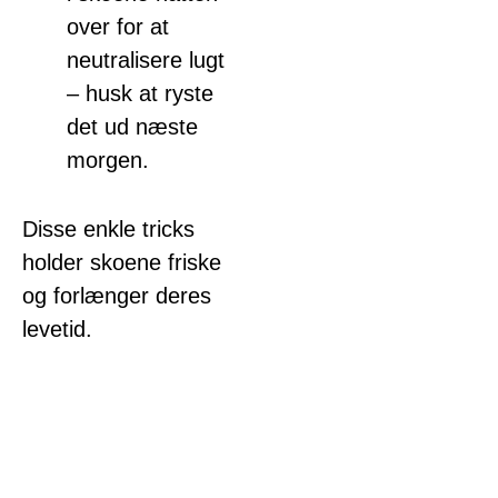
over for at
neutralisere lugt
– husk at ryste
det ud næste
morgen.
Disse enkle tricks
holder skoene friske
og forlænger deres
levetid.