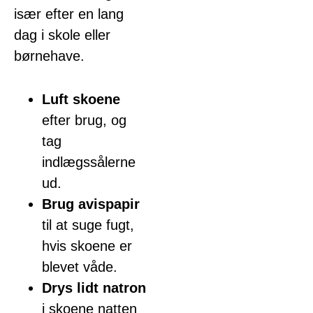
især efter en lang
dag i skole eller
børnehave.
Luft skoene
efter brug, og
tag
indlægssålerne
ud.
Brug avispapir
til at suge fugt,
hvis skoene er
blevet våde.
Drys lidt natron
i skoene natten