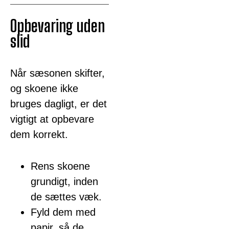
Opbevaring uden
slid
Når sæsonen skifter,
og skoene ikke
bruges dagligt, er det
vigtigt at opbevare
dem korrekt.
Rens skoene
grundigt, inden
de sættes væk.
Fyld dem med
papir, så de