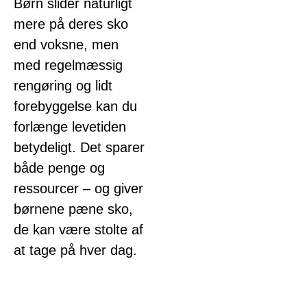
Børn slider naturligt
mere på deres sko
end voksne, men
med regelmæssig
rengøring og lidt
forebyggelse kan du
forlænge levetiden
betydeligt. Det sparer
både penge og
ressourcer – og giver
børnene pæne sko,
de kan være stolte af
at tage på hver dag.