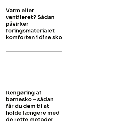
Varm eller
ventileret? Sådan
påvirker
foringsmaterialet
komforten i dine sko
Rengøring af
børnesko – sådan
får du dem til at
holde længere med
de rette metoder