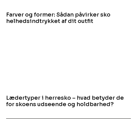
Farver og former: Sådan påvirker sko
helhedsindtrykket af dit outfit
Lædertyper i herresko – hvad betyder de
for skoens udseende og holdbarhed?